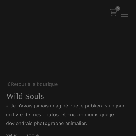
0
Retour à la boutique
Wild Souls
« Je n’avais jamais imaginé que je publierais un jour
un livre de mes photos, et encore moins que je
deviendrais photographe animalier.
86
€
–
200
€