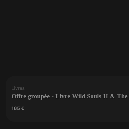
Livres
Offre groupée - Livre Wild Souls II & Th
165
€