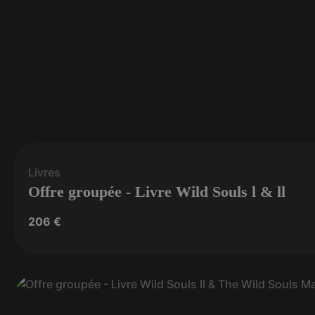
Livres
Offre groupée - Livre Wild Souls l & ll
206
€