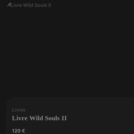
Livres
Livre Wild Souls II
120
€