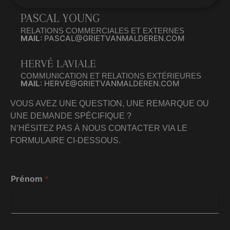
PASCAL YOUNG
RELATIONS COMMERCIALES ET EXTERNES
MAIL
: PASCAL@GRIETVANMALDEREN.COM
HERVÉ LAVIALE
COMMUNICATION ET RELATIONS EXTÉRIEURES
MAIL
: HERVE@GRIETVANMALDEREN.COM
VOUS AVEZ UNE QUESTION, UNE REMARQUE OU
UNE DEMANDE SPÉCIFIQUE ?
N’HÉSITEZ PAS À NOUS CONTACTER VIA LE
FORMULAIRE CI-DESSOUS.
d
Prénom
*
e
P
r
é
n
o