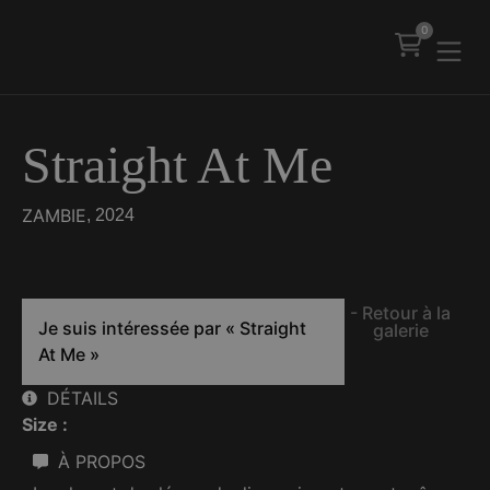
0
Straight At Me
ZAMBIE
, 2024
- Retour à la
Je suis intéressée par
« Straight
galerie
At Me »
DÉTAILS
Size :
À PROPOS