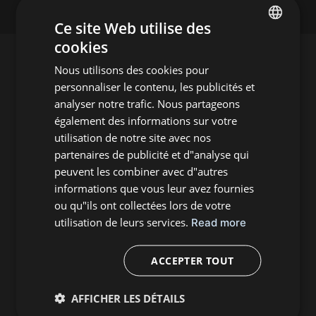
Ce site Web utilise des
cookies
ENGLISH
Nous utilisons des cookies pour
FRENCH
personnaliser le contenu, les publicités et
analyser notre trafic. Nous partageons
Abonnement à la newsletters
également des informations sur votre
utilisation de notre site avec nos
partenaires de publicité et d"analyse qui
peuvent les combiner avec d"autres
informations que vous leur avez fournies
ou qu"ils ont collectées lors de votre
utilisation de leurs services.
Read more
GRIET VAN MALDEREN
PHOTOGRAPHE
ACCEPTER TOUT
INFO@GRIETVANMALDEREN.COM
COURRIER :
AFFICHER LES DÉTAILS
TÉLÉCHARGER LE CV
CV :