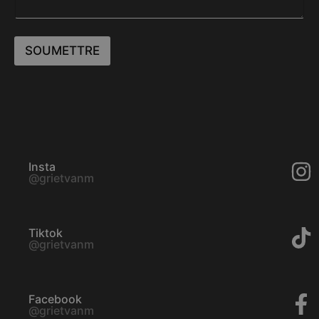
SOUMETTRE
Insta
@grietvanm
Tiktok
@grietvanm
Facebook
@grietvanm