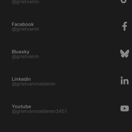
@grietvanm
Facebook
@grietvanm
Bluesky
@grietvanm
Linkedin
@grietvanmalderen
Youtube
@grietvanmalderen3451