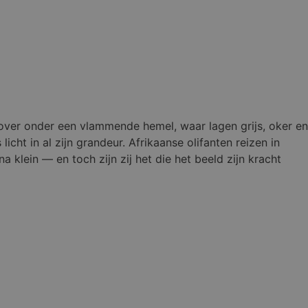
 over onder een vlammende hemel, waar lagen grijs, oker en
cht in al zijn grandeur. Afrikaanse olifanten reizen in
 klein — en toch zijn zij het die het beeld zijn kracht