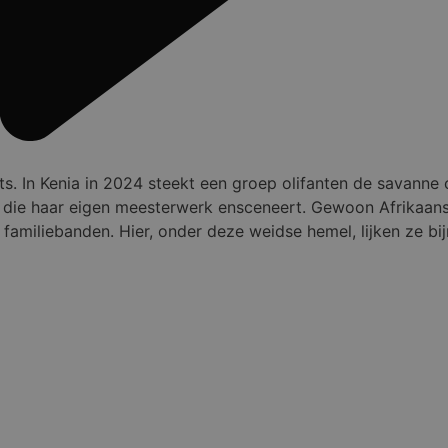
ts. In Kenia in 2024 steekt een groep olifanten de savanne
 die haar eigen meesterwerk ensceneert. Gewoon Afrikaans li
amiliebanden. Hier, onder deze weidse hemel, lijken ze bijna