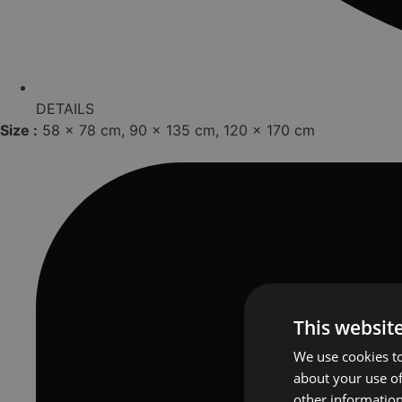
DETAILS
Size :
58 x 78 cm
, 
90 x 135 cm
, 
120 x 170 cm
This websit
We use cookies to
about your use of
other information