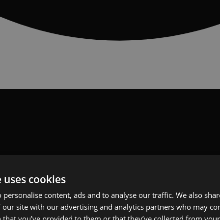
e uses cookies
 personalise content, ads and to analyse our traffic. We also sha
 our site with our advertising and analytics partners who may co
 that you’ve provided to them or that they’ve collected from your 