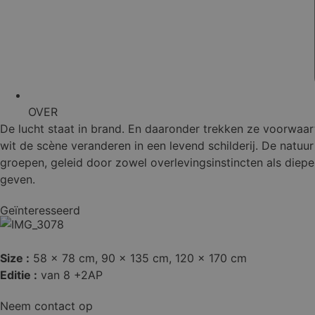
OVER
De lucht staat in brand. En daaronder trekken ze voorwaar
wit de scène veranderen in een levend schilderij. De natuur
groepen, geleid door zowel overlevingsinstincten als diepe f
geven.
Geïnteresseerd
Size :
58 x 78 cm
, 
90 x 135 cm
, 
120 x 170 cm
Editie :
van 8 +2AP
Neem contact op