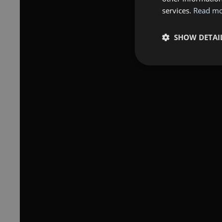
services.
Read m
SHOW DETAI