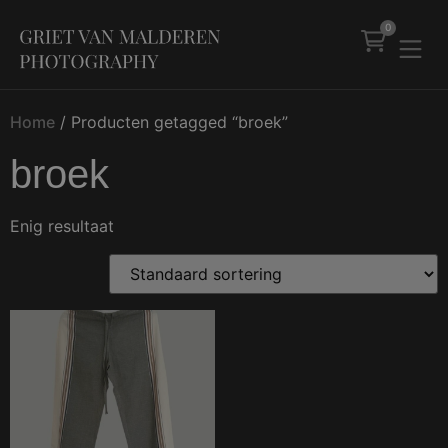
0
Home
/ Producten getagged “broek”
broek
Enig resultaat