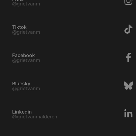
@grietvanm
Tiktok
@grietvanm
Facebook
@grietvanm
Bluesky
@grietvanm
Linkedin
@grietvanmalderen