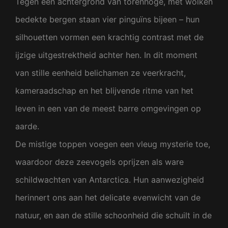
Tegen een achtergrond van torenhoge, met wolken
bedekte bergen staan vier pinguïns bijeen – hun
silhouetten vormen een krachtig contrast met de
ijzige uitgestrektheid achter hen. In dit moment
van stille eenheid belichamen ze veerkracht,
kameraadschap en het blijvende ritme van het
leven in een van de meest barre omgevingen op
aarde.
De mistige toppen voegen een vleug mysterie toe,
waardoor deze zeevogels oprijzen als ware
schildwachten van Antarctica. Hun aanwezigheid
herinnert ons aan het delicate evenwicht van de
natuur, en aan de stille schoonheid die schuilt in de