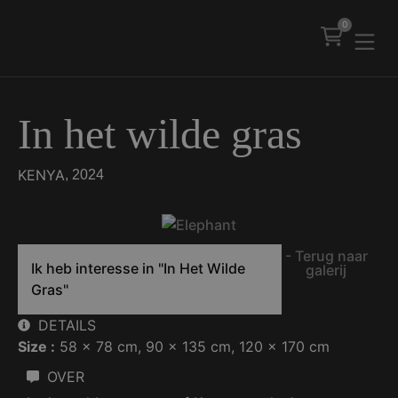
0
In het wilde gras
KENYA
, 2024
- Terug naar
Ik heb interesse in
"In Het Wilde
galerij
Gras"
DETAILS
Size :
58 x 78 cm
, 
90 x 135 cm
, 
120 x 170 cm
OVER